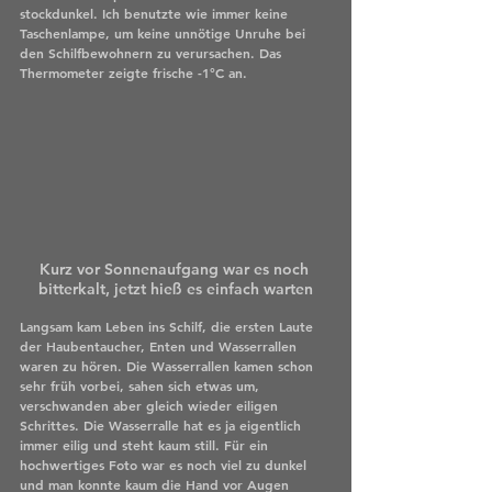
stockdunkel. Ich benutzte wie immer keine 
Taschenlampe, um keine unnötige Unruhe bei 
den Schilfbewohnern zu verursachen. Das 
Thermometer zeigte frische -1°C an.
Kurz vor Sonnenaufgang war es noch 
bitterkalt, jetzt hieß es einfach warten
Langsam kam Leben ins Schilf, die ersten Laute 
der Haubentaucher, Enten und Wasserrallen 
waren zu hören. Die Wasserrallen kamen schon 
sehr früh vorbei, sahen sich etwas um, 
verschwanden aber gleich wieder eiligen 
Schrittes. Die Wasserralle hat es ja eigentlich 
immer eilig und steht kaum still. Für ein 
hochwertiges Foto war es noch viel zu dunkel 
und man konnte kaum die Hand vor Augen 