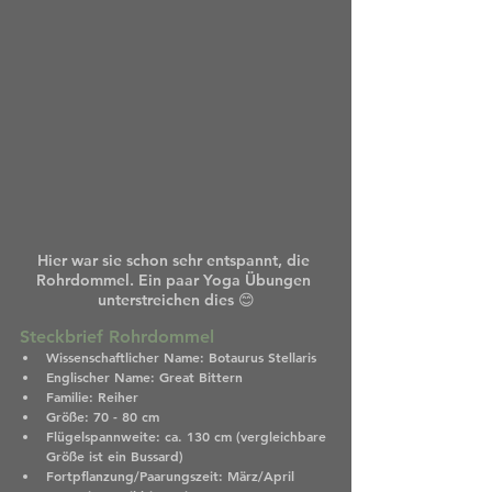
Hier war sie schon sehr entspannt, die 
Rohrdommel. Ein paar Yoga Übungen 
unterstreichen dies 😊
Steckbrief Rohrdommel
Wissenschaftlicher Name: Botaurus Stellaris
Englischer Name: Great Bittern
Familie: Reiher
Größe: 70 - 80 cm
Flügelspannweite: ca. 130 cm (vergleichbare 
Größe ist ein Bussard)
Fortpflanzung/Paarungszeit: März/April