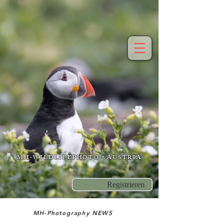
MH-WILDLIFEPHOTO • AUSTRIA
Registrieren
MH-Photography NEWS