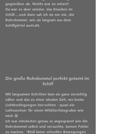
gegenüber ab. Nichts war zu sehen!! 
Da war es aber wieder, das Knacken im 
Schilf....und dann sah ich sie vor mir, die 
Rohrdommel, wie sie langsam aus dem 
Schilfgürtel austratt. 
Die große Rohrdommel perfekt getarnt im 
Schilf
Mit langsamen Schritten kam sie ganz vorsichtig 
näher und das zu einer idealen Zeit, wo beste 
Lichtbedingungen herrschten - quasi ein 
Lottosechser für einen Wildtierfotografen wie 
mich 😁
Ich war mindesten genau so angespannt wie die 
Rohrdommel selbst und versuchte, keinen Fehler 
zu machen. "Bloß keine schnellen Bewegungen 