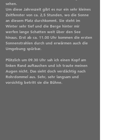
sehen. 
Um diese Jahreszeit gibt es nur ein sehr kleines 
Zeitfenster von ca. 2,5 Stunden, wo die Sonne 
an diesem Platz durchkommt. Sie steht im 
Winter sehr tief und die Berge hinter mir 
werfen lange Schatten weit über den See 
hinaus. Erst ab ca. 11.00 Uhr kommen die ersten 
Sonnenstrahlen durch und erwärmen auch die 
Umgebung spürbar. 
Plötzlich um 09.30 Uhr sah ich einen Kopf am 
linken Rand auftauchen und ich traute meinen 
Augen nicht. Das sieht doch verdächtig nach 
Rohrdommel aus. Sehr, sehr langsam und 
vorsichtig betritt sie die Bühne. 