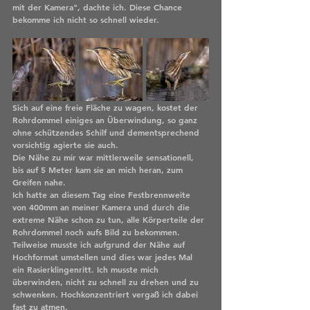
mit der Kamera", dachte ich. Diese Chance 
bekomme ich nicht so schnell wieder. 
Sich auf eine freie Fläche zu wagen, kostet der 
Rohrdommel einiges an Überwindung, so ganz 
ohne schützendes Schilf und dementsprechend 
vorsichtig agierte sie auch. 
Die Nähe zu mir war mittlerweile sensationell, 
bis auf 5 Meter kam sie an mich heran, zum 
Greifen nahe. 
Ich hatte an diesem Tag eine Festbrennweite 
von 400mm an meiner Kamera und durch die 
extreme Nähe schon zu tun, alle Körperteile der 
Rohrdommel noch aufs Bild zu bekommen. 
Teilweise musste ich aufgrund der Nähe auf 
Hochformat umstellen und dies war jedes Mal 
ein Rasierklingenritt. Ich musste mich 
überwinden, nicht zu schnell zu drehen und zu 
schwenken. Hochkonzentriert vergaß ich dabei 
fast zu atmen. 