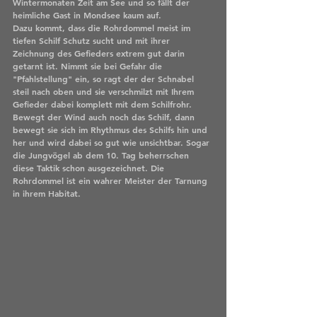
Wintermonaten Zeit am See und so fällt der 
heimliche Gast in Mondsee kaum auf.
Dazu kommt, dass die Rohrdommel meist im 
tiefen Schilf Schutz sucht und mit ihrer 
Zeichnung des Gefieders extrem gut darin 
getarnt ist. Nimmt sie bei Gefahr die 
"Pfahlstellung" ein, so ragt der der Schnabel 
steil nach oben und sie verschmilzt mit Ihrem 
Gefieder dabei komplett mit dem Schilfrohr. 
Bewegt der Wind auch noch das Schilf, dann 
bewegt sie sich im Rhythmus des Schilfs hin und 
her und wird dabei so gut wie unsichtbar. Sogar 
die Jungvögel ab dem 10. Tag beherrschen 
diese Taktik schon ausgezeichnet. Die 
Rohrdommel ist ein wahrer Meister der Tarnung 
in ihrem Habitat. 