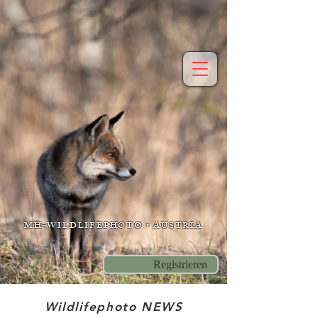
MH-WILDLIFEPHOTO • AUSTRIA
Registrieren
Wildlifephoto NEWS