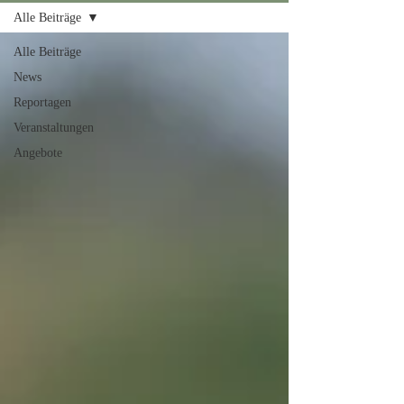
Alle Beiträge
Alle Beiträge
News
Reportagen
Veranstaltungen
Angebote