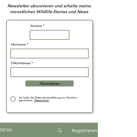
Newsletter abonnieren und erhalte meine
monatlichen Wildlife-Stories und News
Vorname
Nachname
E-Mail-Adresse
Abonnieren
Ich habe die Datenschutzerklärung zur Kenntnis
genommen.
Datenschutz
Registrieren
NEWS