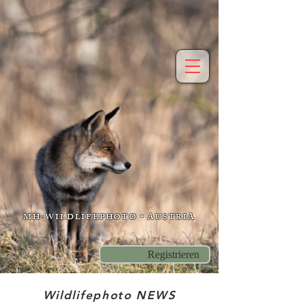
MH-WILDLIFEPHOTO • AUSTRIA
Registrieren
Wildlifephoto NEWS