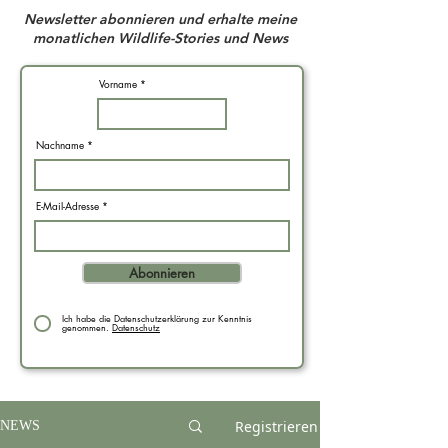
Newsletter abonnieren und erhalte meine
monatlichen Wildlife-Stories und News
Vorname
Nachname
E-Mail-Adresse
Abonnieren
Ich habe die Datenschutzerklärung zur Kenntnis
genommen.
Datenschutz
Registrieren
NEWS