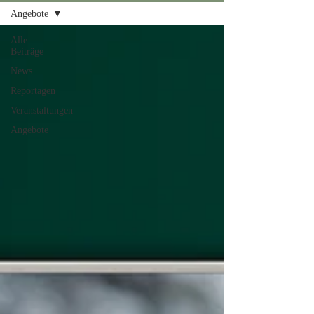
Angebote
Alle
Beiträge
News
Reportagen
Veranstaltungen
Angebote