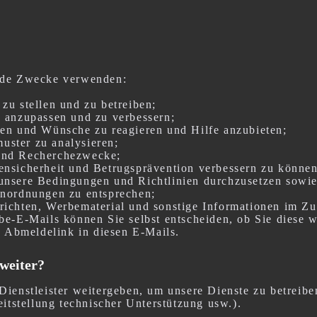
ende Zwecke verwenden:
zu stellen und zu betreiben;
, anzupassen und zu verbessern;
gen und Wünsche zu reagieren und Hilfe anzubieten;
ster zu analysieren;
e und Recherchezwecke;
ensicherheit und Betrugsprävention verbessern zu können
 unsere Bedingungen und Richtlinien durchzusetzen sow
Anordnungen zu entsprechen;
richten, Werbematerial und sonstige Informationen im 
be-E-Mails können Sie selbst entscheiden, ob Sie diese 
n Abmeldelink in diesen E-Mails.
weiter?
Dienstleister weitergeben, um unsere Dienste zu betreib
eitstellung technischer Unterstützung usw.).