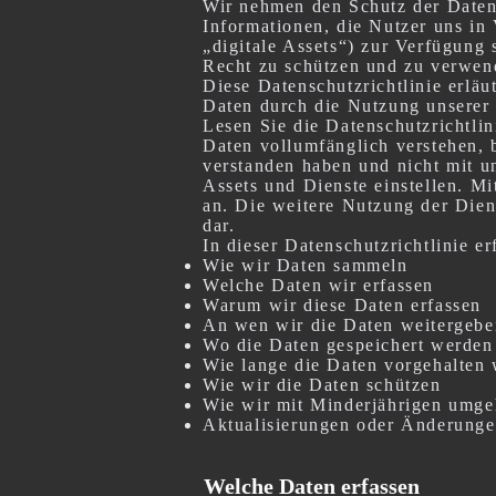
Wir nehmen den Schutz der Daten 
Informationen, die Nutzer uns i
„digitale Assets“) zur Verfügung
Recht zu schützen und zu verwen
Diese Datenschutzrichtlinie erlä
Daten durch die Nutzung unserer d
Lesen Sie die Datenschutzrichtlini
Daten vollumfänglich verstehen, 
verstanden haben und nicht mit u
Assets und Dienste einstellen. M
an. Die weitere Nutzung der Dien
dar.
In dieser Datenschutzrichtlinie er
Wie wir Daten sammeln
Welche Daten wir erfassen
Warum wir diese Daten erfassen
An wen wir die Daten weitergebe
Wo die Daten gespeichert werden
Wie lange die Daten vorgehalten
Wie wir die Daten schützen
Wie wir mit Minderjährigen umg
Aktualisierungen oder Änderungen
Welche Daten erfassen