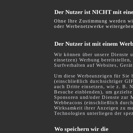
Der Nutzer ist NICHT mit ei
Ohne Ihre Zustimmung werden wir
oder Werbenetzwerke weitergeben
Der Nutzer ist mit einem Wer
Wir können über unsere Dienste u
einsetzen) Werbung bereitstellen,
Surfverhalten auf Websites, Gerä
Um diese Werbeanzeigen für Sie b
(einschließlich durchsichtiger G
auch Dritte einsetzen, wie z. B. 
Besuche einblenden), um gezielte
Sponsoren und/oder Dienste zur M
Webbeacons (einschließlich durch
Wirksamkeit ihrer Anzeigen zu me
Technologien unterliegen der spezi
Wo speichern wir die