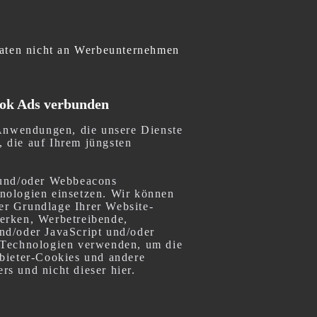
aten nicht an Werbeunternehmen
ook Ads verbunden
 Anwendungen, die unsere Dienste
, die auf Ihrem jüngsten
 und/oder Webbeacons
nologien einsetzen. Wir können
der Grundlage Ihrer Website-
erken, Werbetreibende,
nd/oder JavaScript und/oder
e Technologien verwenden, um die
nbieter-Cookies und andere
rs und nicht dieser hier.