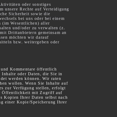
ktivitäten oder sonstiges
um unsere Rechte auf Verteidigung
che Sicherheit sowie die
lwechsels bei uns oder bei einem
(im Wesentlichen) aller
halten und/oder zu verwalten (z.
 mit Drittanbietern gemeinsam an
ssen möchten wir darauf
itteln bzw. weitergeben oder
en und Kommentare öffentlich
 Inhalte oder Daten, die Sie in
ndet werden können. Wir raten
chen wollen. Wenn Sie Inhalte auf
s zur Verfügung stellen, erfolgt
 Öffentlichkeit mit Zugriff auf
ss Kopien Ihrer Daten selbst nach
ng einer Kopie/Speicherung Ihrer