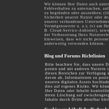
Wir können Ihre Daten auch unter
Fehlverhalten zu untersuchen, au
zu begründen oder auszuüben; (ii
Sicherheit unserer Nutzer oder de
unserer verbundenen Unternehmen
Vermögenswerte u. a.); (v) um Ihr
B. Cloud-Service-Anbieter), sowe
der Verbesserung Ihres Nutzererl
hinweisen, dass wir nicht person
anderweitig verwenden können.
Blog und Forums Richtlinien
Bitte beachten Sie, dass unsere D
posten und mit anderen Nutzern ch
diesen Bereichen zur Verfügung s
davon ab, Informationen zu posten
unseren digitalen Assets hochlad
dies auf eigenes Risiko. Wir könn
Ihre Daten oder Inhalte kontrolli
deren Löschung auf zwischengespe
Inhalte durch Dritte abrufbar ble