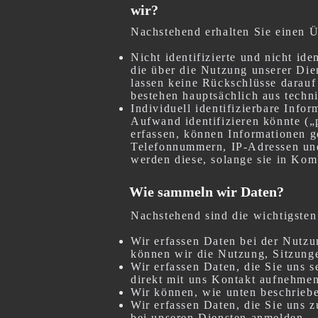
wir?
Nachstehend erhalten Sie einen Ü
Nicht identifizierte und nicht id
die über die Nutzung unserer Di
lassen keine Rückschlüsse darauf
bestehen hauptsächlich aus tech
Individuell identifizierbare Infor
Aufwand identifizieren könnte (
erfassen, können Informationen g
Telefonnummern, IP-Adressen un
werden diese, solange sie in Kom
Wie sammeln wir Daten?
Nachstehend sind die wichtigste
Wir erfassen Daten bei der Nutzu
können wir die Nutzung, Sitzung
Wir erfassen Daten, die Sie uns 
direkt mit uns Kontakt aufnehme
Wir können, wie unten beschriebe
Wir erfassen Daten, die Sie uns 
bei unseren Diensten anmelden.