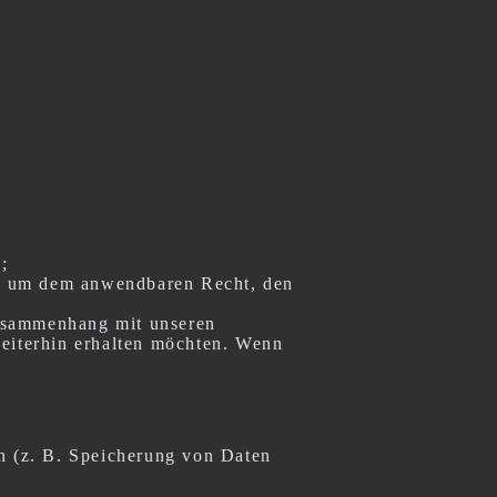
;
ie um dem anwendbaren Recht, den
Zusammenhang mit unseren
weiterhin erhalten möchten. Wenn
en (z. B. Speicherung von Daten