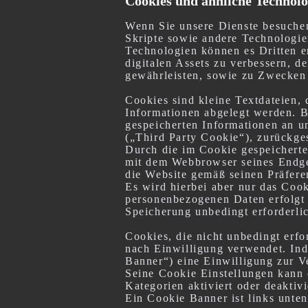
Cookies und ähnliche Technolo
Wenn Sie unsere Dienste besuchen
Skripte sowie andere Technologie
Technologien können es Dritten e
digitalen Assets zu verbessern, 
gewährleisten, sowie zu Zwecken 
Cookies sind kleine Textdateien
Informationen abgelegt werden. B
gespeicherten Informationen an un
(„Third Party Cookie“), zurückge
Durch die im Cookie gespeicherte
mit dem Webbrowser seines Endger
die Website gemäß seinen Präfere
Es wird hierbei aber nur das Cook
personenbezogenen Daten erfolgt 
Speicherung unbedingt erforderli
Cookies, die nicht unbedingt erfo
nach Einwilligung verwendet. Ind
Banner“) eine Einwilligung zur V
Seine Cookie Einstellungen kann d
Kategorien aktiviert oder deaktivi
Ein Cookie Banner ist links unten