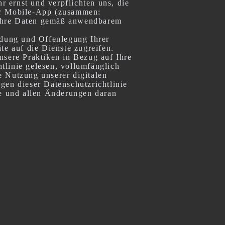
 ernst und verpflichten uns, die
rer Mobile-App (zusammen:
, Ihre Daten gemäß anwendbarem
ndung und Offenlegung Ihrer
te auf die Dienste zugreifen.
unsere Praktiken in Bezug auf Ihre
tlinie gelesen, vollumfänglich
e Nutzung unserer digitalen
gen dieser Datenschutzrichtlinie
ie und allen Änderungen daran