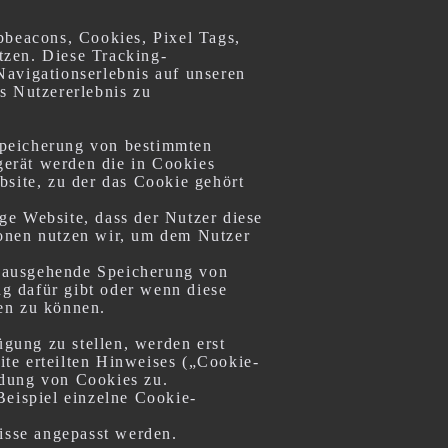
bbeacons, Cookies, Pixel Tags,
tzen. Diese Tracking-
Navigationserlebnis auf unseren
s Nutzererlebnis zu
Speicherung von bestimmten
erät werden die in Cookies
bsite, zu der das Cookie gehört
ge Website, dass der Nutzer diese
ionen nutzen wir, um dem Nutzer
hinausgehende Speicherung von
g dafür gibt oder wenn diese
en zu können.
ügung zu stellen, werden erst
te erteilten Hinweises („Cookie-
ndung von Cookies zu.
Beispiel einzelne Cookie-
nisse angepasst werden.