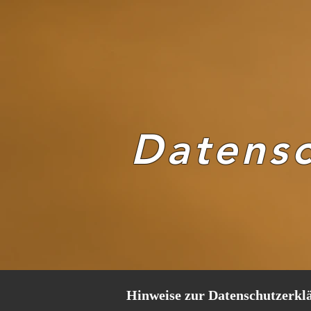
Datens
Hinweise zur Datenschutzerklä