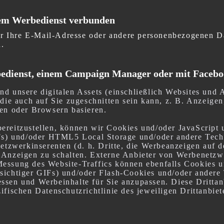
nem Werbedienst verbunden
 Ihre E-Mail-Adresse oder andere personenbezogenen D
.
bedienst, einem Campaign Manager oder mit Faceb
nd unsere digitalen Assets (einschließlich Websites und
 die auch auf Sie zugeschnitten sein kann, z. B. Anzeigen
ten oder Browsern basieren.
ereitzustellen, können wir Cookies und/oder JavaScript
IFs) und/oder HTML5 Local Storage und/oder andere Tech
Netzwerkinserenten (d. h. Dritte, die Werbeanzeigen auf 
 Anzeigen zu schalten. Externe Anbieter von Werbenetzw
essung des Website-Traffics können ebenfalls Cookies u
sichtiger GIFs) und/oder Flash-Cookies und/oder ander
ssen und Werbeinhalte für Sie anzupassen. Diese Dritta
fischen Datenschutzrichtlinie des jeweiligen Drittanbiete