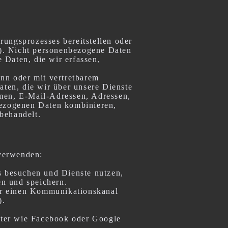
erungsprozesses bereitstellen oder
). Nicht personenbezogene Daten
 Daten, die wir erfassen,
kann oder mit vertretbarem
ten, die wir über unsere Dienste
amen, E-Mail-Adressen, Adressen,
ezogenen Daten kombinieren,
behandelt.
 verwenden:
ts besuchen und Dienste nutzen,
n und speichern.
ber einen Kommunikationskanal
).
ieter wie Facebook oder Google