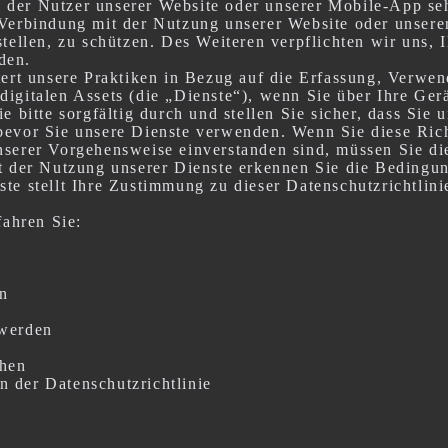
der Nutzer unserer Website oder unserer Mobile-App sehr
n Verbindung mit der Nutzung unserer Website oder unse
 stellen, zu schützen. Des Weiteren verpflichten wir uns
den.
utert unsere Praktiken in Bezug auf die Erfassung, Verwe
igitalen Assets (die „Dienste“), wenn Sie über Ihre Gerä
e bitte sorgfältig durch und stellen Sie sicher, dass Sie 
bevor Sie unsere Dienste verwenden. Wenn Sie diese Rich
nserer Vorgehensweise einverstanden sind, müssen Sie di
it der Nutzung unserer Dienste erkennen Sie die Bedingun
ste stellt Ihre Zustimmung zu dieser Datenschutzrichtlin
fahren Sie:
n
 werden
ehen
 der Datenschutzrichtlinie