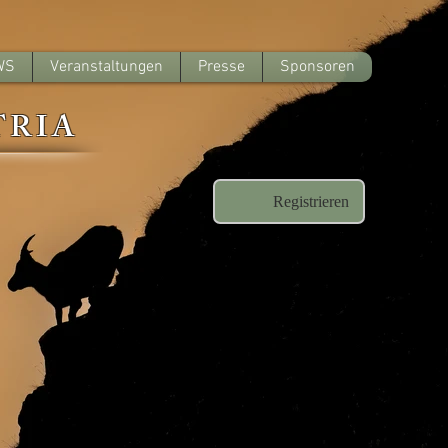
WS
Veranstaltungen
Presse
Sponsoren
TRIA
Registrieren