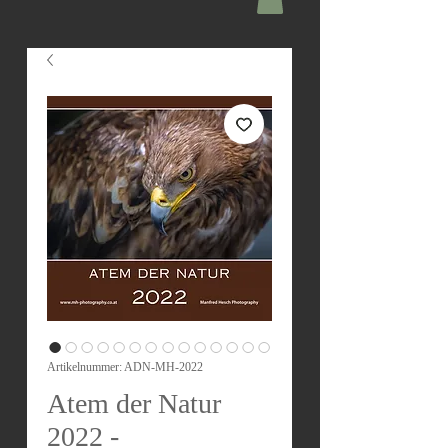
Artikelnummer: ADN-MH-2022
Atem der Natur
2022 -