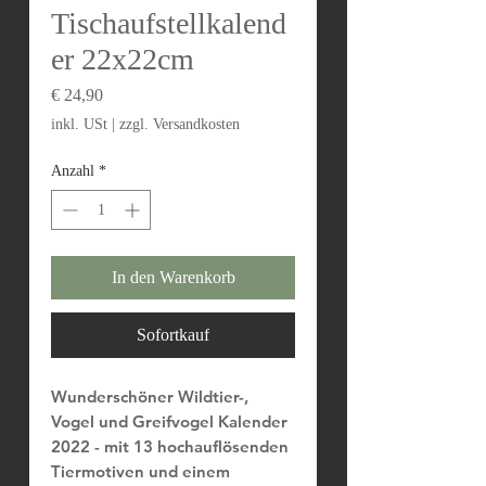
Tischaufstellkalend
er 22x22cm
Preis
€ 24,90
inkl. USt
|
zzgl. Versandkosten
Anzahl
*
In den Warenkorb
Sofortkauf
Wunderschöner Wildtier-,
Vogel und Greifvogel Kalender
2022
- mit 13 hochauflösenden
Tiermotiven und einem