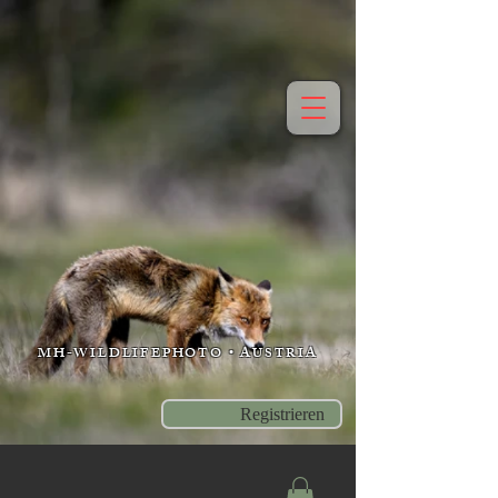
MH-WILDLIFEPHOTO • AUSTRIA
Registrieren