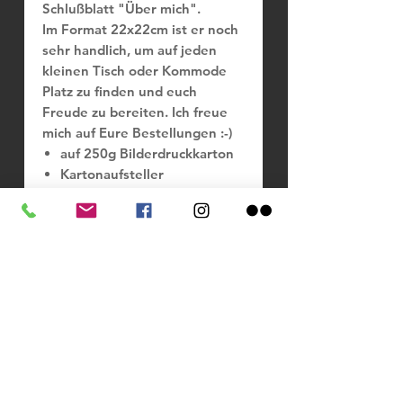
Schlußblatt "Über mich".
Im Format 22x22cm ist er noch
sehr handlich, um auf jeden
kleinen Tisch oder Kommode
Platz zu finden und euch
Freude zu bereiten. Ich freue
mich auf Eure Bestellungen :-)
auf 250g Bilderdruckkarton
Kartonaufsteller
Spiralbindung mit Aufhänger
Sofort lieferbar